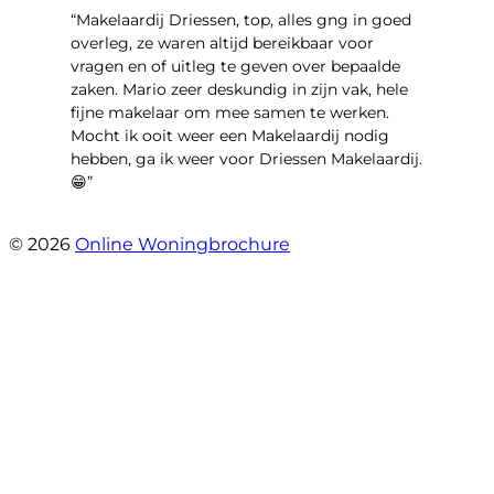
“Makelaardij Driessen, top, alles gng in goed
overleg, ze waren altijd bereikbaar voor
vragen en of uitleg te geven over bepaalde
zaken. Mario zeer deskundig in zijn vak, hele
fijne makelaar om mee samen te werken.
Mocht ik ooit weer een Makelaardij nodig
hebben, ga ik weer voor Driessen Makelaardij.
😁”
- Plutostraat 143
© 2026
Online Woningbrochure