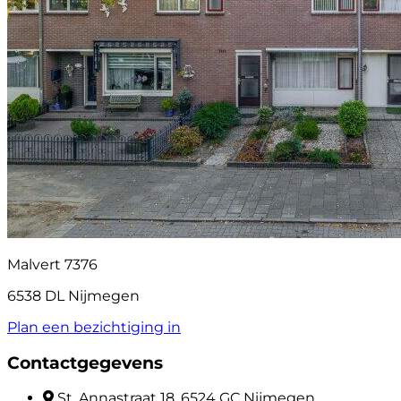
Malvert 7376
6538 DL Nijmegen
Plan een bezichtiging in
Contactgegevens
St. Annastraat 18, 6524 GC Nijmegen