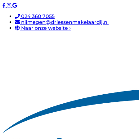
024 360 7055
nijmegen@driessenmakelaardij.nl
Naar onze website ›