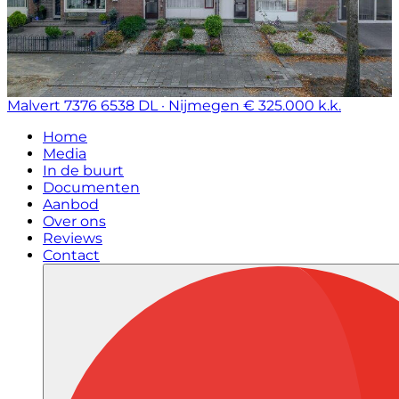
Malvert 7376
6538 DL · Nijmegen
€ 325.000 k.k.
Home
Media
In de buurt
Documenten
Aanbod
Over ons
Reviews
Contact