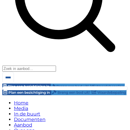
Plan een bezichtiging in
Breng een bod uit!
Waardebepaling
Plan een bezichtiging in
Breng een bod uit!
Waardebepaling
Home
Media
In de buurt
Documenten
Aanbod